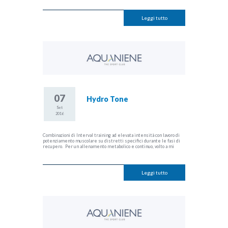
Leggi tutto
07
Hydro Tone
Set
2016
Combinazioni di Interval training ad elevata intensità con lavoro di
potenziamento muscolare su distretti specifici durante le fasi di
recupero. Per un allenamento metabolico e continuo, volto a mi
Leggi tutto