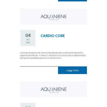
04
CARDIO CORE
Set
2019
Lezione dinamica ed intensa finalizzata ad un allenamento delle
capacità aerobiche. Il lavoro si focalizza sul core (cintura addominale)
dal quale dipendono postura e benessere.
Leggi tutto