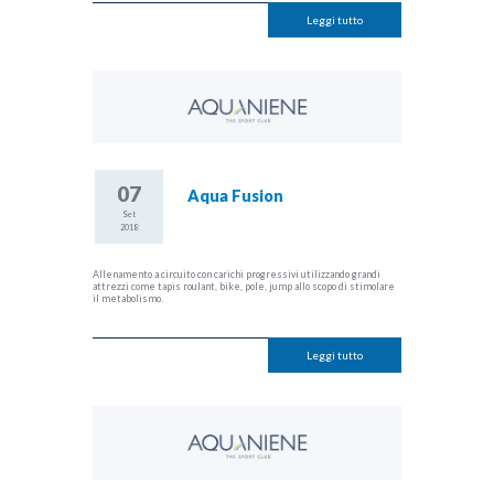
Leggi tutto
07
Aqua Fusion
Set
2018
Allenamento a circuito con carichi progressivi utilizzando grandi
attrezzi come tapis roulant, bike, pole, jump allo scopo di stimolare
il metabolismo.
Leggi tutto