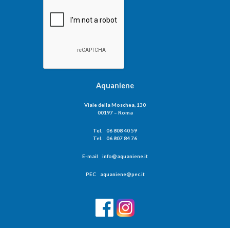
Aquaniene
Viale della Moschea, 130
00197 – Roma
Tel. 06 808 40 59
Tel. 06 807 84 76
E-mail info@aquaniene.it
PEC aquaniene@pec.it