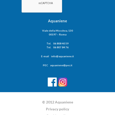
Aquaniene
Viale della Moschea, 130
00197 – Roma
Tel. 06 808 40 59
Tel. 06 807 84 76
E-mail info@aquaniene.it
PEC aquaniene@pec.it
© 2012 Aquaniene
Privacy policy