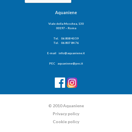
Aquaniene
Viale della Moschea, 130
00197 – Roma
Tel. 06 808 40 59
Tel. 06 807 84 76
E-mail info@aquaniene.it
PEC aquaniene@pec.it
© 2010 Aquaniene
Privacy policy
Cookie policy