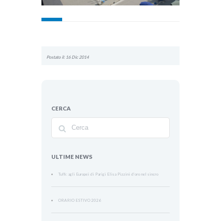
Postato il: 16 Dic 2014
CERCA
ULTIME NEWS
Tuffi: agli Europei di Parigi Elisa Pizzini d’oro nel sincro
ORARIO ESTIVO 2026