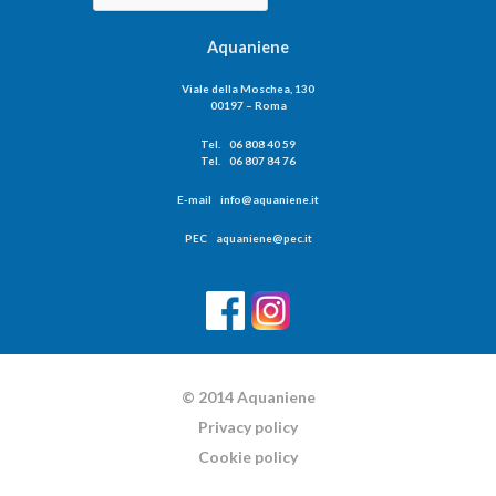
Aquaniene
Viale della Moschea, 130
00197 – Roma
Tel. 06 808 40 59
Tel. 06 807 84 76
E-mail info@aquaniene.it
PEC aquaniene@pec.it
© 2014 Aquaniene
Privacy policy
Cookie policy