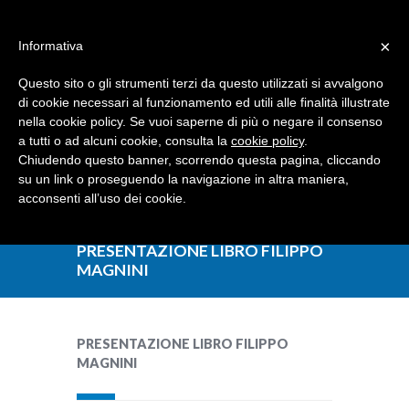
Dove siamo
Contattaci
I nostri partner
×
Informativa
Questo sito o gli strumenti terzi da questo utilizzati si avvalgono
di cookie necessari al funzionamento ed utili alle finalità illustrate
nella cookie policy. Se vuoi saperne di più o negare il consenso
a tutti o ad alcuni cookie, consulta la
cookie policy
.
Chiudendo questo banner, scorrendo questa pagina, cliccando
su un link o proseguendo la navigazione in altra maniera,
acconsenti all’uso dei cookie.
PRESENTAZIONE LIBRO FILIPPO
MAGNINI
PRESENTAZIONE LIBRO FILIPPO
MAGNINI