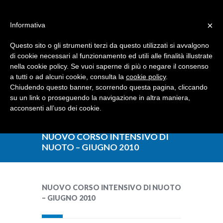
Dove siamo
Contattaci
I nostri partner
×
Informativa
Questo sito o gli strumenti terzi da questo utilizzati si avvalgono
di cookie necessari al funzionamento ed utili alle finalità illustrate
nella cookie policy. Se vuoi saperne di più o negare il consenso
a tutti o ad alcuni cookie, consulta la
cookie policy
.
Chiudendo questo banner, scorrendo questa pagina, cliccando
su un link o proseguendo la navigazione in altra maniera,
acconsenti all’uso dei cookie.
NUOVO CORSO INTENSIVO DI
NUOTO – GIUGNO 2010
NUOVO CORSO INTENSIVO DI NUOTO
– GIUGNO 2010