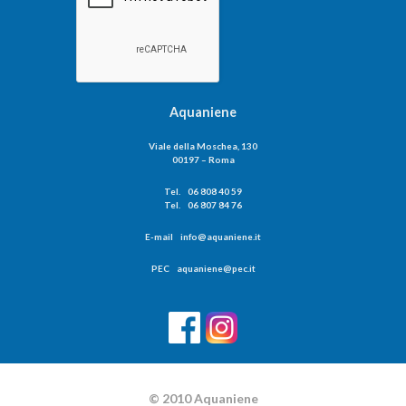
Aquaniene
Viale della Moschea, 130
00197 – Roma
Tel. 06 808 40 59
Tel. 06 807 84 76
E-mail info@aquaniene.it
PEC aquaniene@pec.it
© 2010 Aquaniene