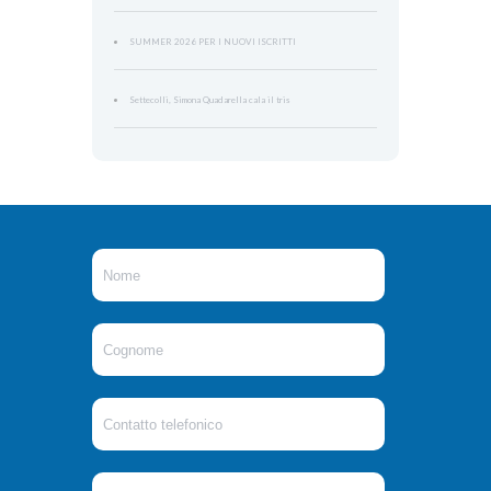
SUMMER 2026 PER I NUOVI ISCRITTI
Settecolli, Simona Quadarella cala il tris