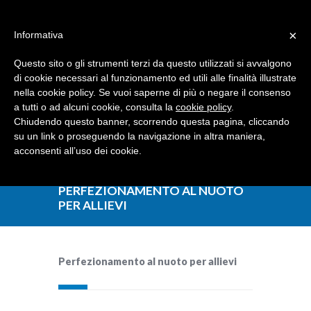
Dove siamo
Contattaci
I nostri partner
×
Informativa
Questo sito o gli strumenti terzi da questo utilizzati si avvalgono
di cookie necessari al funzionamento ed utili alle finalità illustrate
nella cookie policy. Se vuoi saperne di più o negare il consenso
a tutti o ad alcuni cookie, consulta la
cookie policy
.
Chiudendo questo banner, scorrendo questa pagina, cliccando
su un link o proseguendo la navigazione in altra maniera,
acconsenti all’uso dei cookie.
PERFEZIONAMENTO AL NUOTO
PER ALLIEVI
Perfezionamento al nuoto per allievi