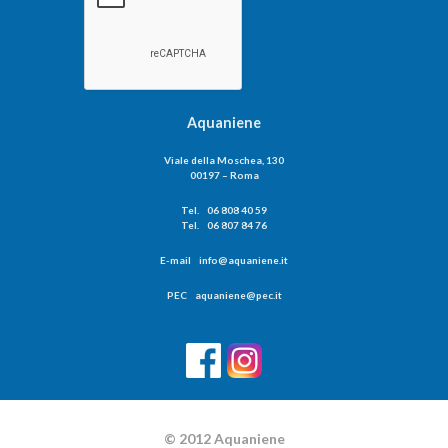
Aquaniene
Viale della Moschea, 130
00197 – Roma
Tel. 06 808 40 59
Tel. 06 807 84 76
E-mail info@aquaniene.it
PEC aquaniene@pec.it
© 2012 Aquaniene