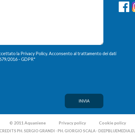
ccettato la Privacy Policy. Acconsento al trattamento dei dati
E 679/2016 - GDPR
*
© 2011 Aquaniene
Privacy policy
Cookie policy
CREDITS PH. SERGIO GRANDI - PH. GIORGIO SCALA - DEEPBLUEMEDIA.E