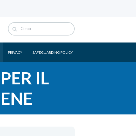
PRIVACY
SAFEGUARDING POLICY
PER IL
IENE