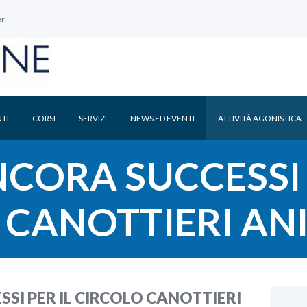
er
TI
CORSI
SERVIZI
NEWS ED EVENTI
ATTIVITÀ AGONISTICA
NCORA SUCCESSI 
 CANOTTIERI AN
SSI PER IL CIRCOLO CANOTTIERI