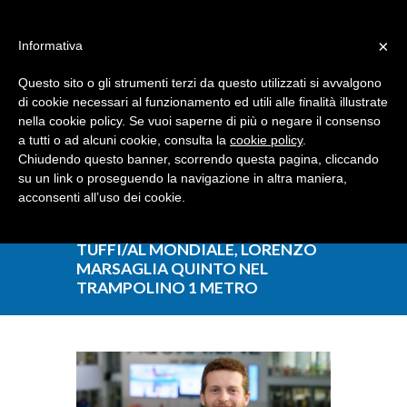
Dove siamo
Contattaci
I nostri partner
×
Informativa
Questo sito o gli strumenti terzi da questo utilizzati si avvalgono
di cookie necessari al funzionamento ed utili alle finalità illustrate
nella cookie policy. Se vuoi saperne di più o negare il consenso
a tutti o ad alcuni cookie, consulta la
cookie policy
.
Chiudendo questo banner, scorrendo questa pagina, cliccando
su un link o proseguendo la navigazione in altra maniera,
acconsenti all’uso dei cookie.
TUFFI/AL MONDIALE, LORENZO
MARSAGLIA QUINTO NEL
TRAMPOLINO 1 METRO