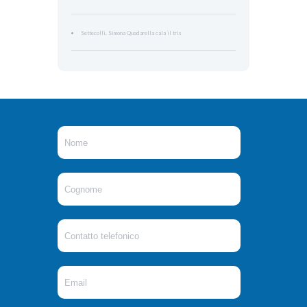
Settecolli, Simona Quadarella cala il tris