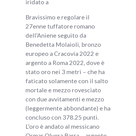
iridato a
Bravissimo e regolare il
27enne tuffatore romano
dell’Aniene seguito da
Benedetta Molaioli, bronzo
europeo a Cracovia 2022 e
argento a Roma 2022, dove è
stato oro nei 3 metri – che ha
faticato solamente con il salto
mortale e mezzo rovesciato
con due avvitamenti e mezzo
(leggermente abbondante) e ha
concluso con 378.25 punti.
L’oro è andato al messicano
Osmar Olvera Barra – argento