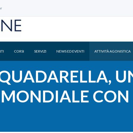
er
TI
CORSI
SERVIZI
NEWS ED EVENTI
ATTIVITÀ AGONISTICA
QUADARELLA, U
MONDIALE CON 