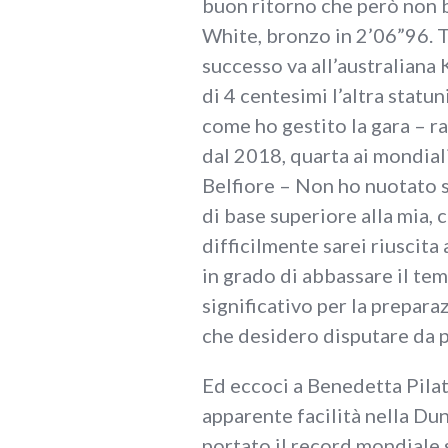
buon ritorno che però non 
White, bronzo in 2’06”96. T
successo va all’australian
di 4 centesimi l’altra stat
come ho gestito la gara – r
dal 2018, quarta ai mondial
Belfiore – Non ho nuotato s
di base superiore alla mia,
difficilmente sarei riuscita
in grado di abbassare il tem
significativo per la prepar
che desidero disputare da 
Ed eccoci a Benedetta Pilat
apparente facilità nella Du
portato il record mondiale 