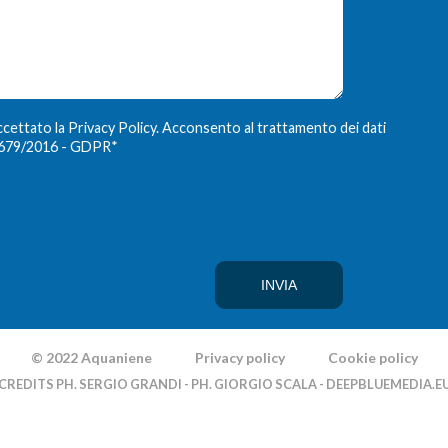
ccettato la Privacy Policy. Acconsento al trattamento dei dati
E 679/2016 - GDPR
*
© 2022 Aquaniene
Privacy policy
Cookie policy
CREDITS PH. SERGIO GRANDI - PH. GIORGIO SCALA - DEEPBLUEMEDIA.E