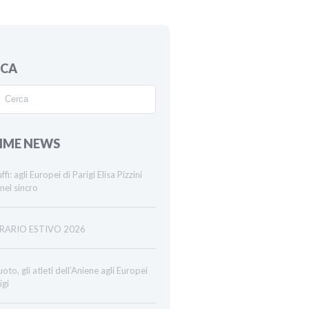
RCA
IME NEWS
ffi: agli Europei di Parigi Elisa Pizzini
nel sincro
RARIO ESTIVO 2026
oto, gli atleti dell’Aniene agli Europei
igi