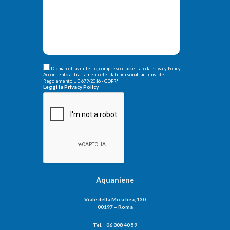
Dichiaro di aver letto, compreso e accettato la Privacy Policy.
Acconsento al trattamento dei dati personali ai sensi del
Regolamento UE 679/2016 - GDPR
*
Leggi la Privacy Policy
Aquaniene
Viale della Moschea, 130
00197 – Roma
Tel. 06 808 40 59