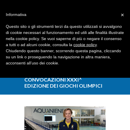
Dove siamo
Contattaci
I nostri partner
×
Informativa
Questo sito o gli strumenti terzi da questo utilizzati si avvalgono
di cookie necessari al funzionamento ed utili alle finalità illustrate
nella cookie policy. Se vuoi saperne di più o negare il consenso
a tutti o ad alcuni cookie, consulta la
cookie policy
.
Chiudendo questo banner, scorrendo questa pagina, cliccando
su un link o proseguendo la navigazione in altra maniera,
acconsenti all’uso dei cookie.
CONVOCAZIONI XXXI^
EDIZIONE DEI GIOCHI OLIMPICI