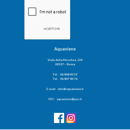
Aquaniene
Viale della Moschea, 130
00197 – Roma
Tel. 06 808 40 59
Tel. 06 807 84 76
E-mail info@aquaniene.it
PEC aquaniene@pec.it