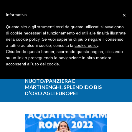
Dove siamo
Contattaci
I nostri partner
×
Informativa
Questo sito o gli strumenti terzi da questo utilizzati si avvalgono
di cookie necessari al funzionamento ed utili alle finalità illustrate
nella cookie policy. Se vuoi saperne di più o negare il consenso
a tutti o ad alcuni cookie, consulta la
cookie policy
.
Chiudendo questo banner, scorrendo questa pagina, cliccando
su un link o proseguendo la navigazione in altra maniera,
acconsenti all’uso dei cookie.
NUOTO/PANZIERA E
MARTINENGHI, SPLENDIDO BIS
D’ORO AGLI EUROPEI