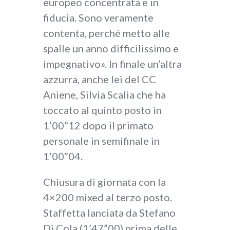
europeo concentrata e in
fiducia. Sono veramente
contenta, perché metto alle
spalle un anno difficilissimo e
impegnativo». In finale un’altra
azzurra, anche lei del CC
Aniene, Silvia Scalia che ha
toccato al quinto posto in
1’00”12 dopo il primato
personale in semifinale in
1’00”04.
Chiusura di giornata con la
4×200 mixed al terzo posto.
Staffetta lanciata da Stefano
Di Cola (1’47”00) prima delle