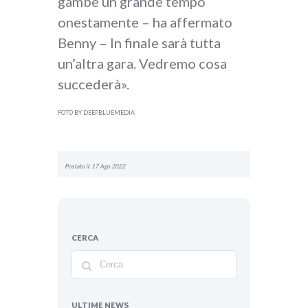
gambe un grande tempo
onestamente – ha affermato
Benny – In finale sarà tutta
un’altra gara. Vedremo cosa
succederà».
FOTO BY DEEPBLUEMEDIA
Postato il: 17 Ago 2022
CERCA
ULTIME NEWS