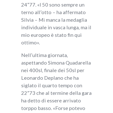
24”77. «I 50 sono sempre un
terno all’otto – ha affermato
Silvia – Mi manca la medaglia
individuale in vasca lunga, ma il
mio europeo è stato fin qui
ottimo».
Nell’ultima giornata,
aspettando Simona Quadarella
nei 400sl, finale dei 50sl per
Leonardo Deplano che ha
siglato il quarto tempo con
22”73 che al termine della gara
ha detto di essere arrivato
torppo basso. «Forse potevo