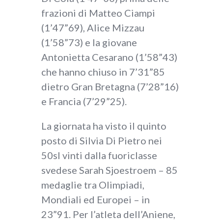
frazioni di Matteo Ciampi
(1’47”69), Alice Mizzau
(1’58”73) e la giovane
Antonietta Cesarano (1’58”43)
che hanno chiuso in 7’31”85
dietro Gran Bretagna (7’28”16)
e Francia (7’29”25).
La giornata ha visto il quinto
posto di Silvia Di Pietro nei
50sl vinti dalla fuoriclasse
svedese Sarah Sjoestroem – 85
medaglie tra Olimpiadi,
Mondiali ed Europei – in
23”91. Per l’atleta dell’Aniene,