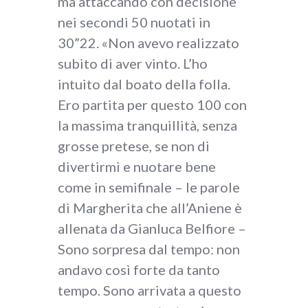
ma attaccando con decisione
nei secondi 50 nuotati in
30”22. «Non avevo realizzato
subito di aver vinto. L’ho
intuito dal boato della folla.
Ero partita per questo 100 con
la massima tranquillità, senza
grosse pretese, se non di
divertirmi e nuotare bene
come in semifinale – le parole
di Margherita che all’Aniene è
allenata da Gianluca Belfiore –
Sono sorpresa dal tempo: non
andavo così forte da tanto
tempo. Sono arrivata a questo