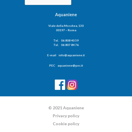
Aquaniene
Viale della Moschea, 130
00197 – Roma
Tel. 06 808 40 59
Tel. 06 807 84 76
E-mail info@aquaniene.it
PEC aquaniene@pec.it
© 2021 Aquaniene
Privacy policy
Cookie policy