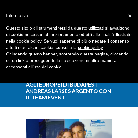
Dove siamo
Contattaci
I nostri partner
×
Informativa
Questo sito o gli strumenti terzi da questo utilizzati si avvalgono
di cookie necessari al funzionamento ed utili alle finalità illustrate
nella cookie policy. Se vuoi saperne di più o negare il consenso
a tutti o ad alcuni cookie, consulta la
cookie policy
.
Chiudendo questo banner, scorrendo questa pagina, cliccando
su un link o proseguendo la navigazione in altra maniera,
acconsenti all’uso dei cookie.
AGLI EUROPEI DI BUDAPEST
ANDREAS LARSES ARGENTO CON
IL TEAM EVENT