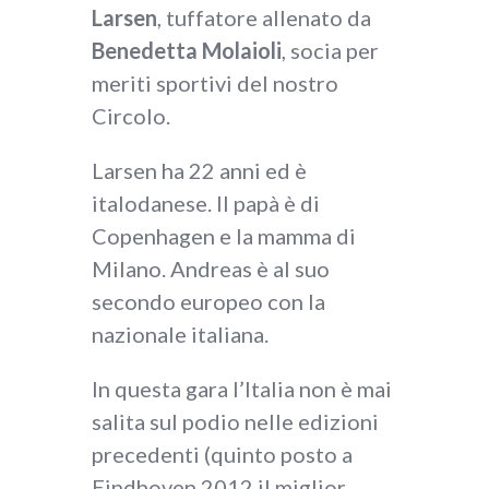
Larsen
, tuffatore allenato da
Benedetta Molaioli
, socia per
meriti sportivi del nostro
Circolo.
Larsen ha 22 anni ed è
italodanese. Il papà è di
Copenhagen e la mamma di
Milano. Andreas è al suo
secondo europeo con la
nazionale italiana.
In questa gara l’Italia non è mai
salita sul podio nelle edizioni
precedenti (quinto posto a
Eindhoven 2012 il miglior