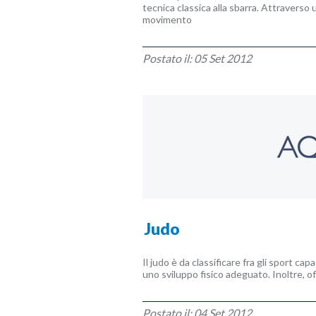
tecnica classica alla sbarra. Attraverso
movimento
Postato il: 05 Set 2012
Judo
Il judo è da classificare fra gli sport ca
uno sviluppo fisico adeguato. Inoltre, of
Postato il: 04 Set 2012