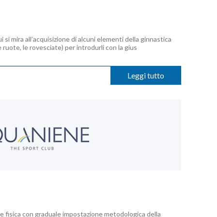
i si mira all’acquisizione di alcuni elementi della ginnastica
e ruote, le rovesciate) per introdurli con la gius
Leggi tutto
e fisica con graduale impostazione metodologica della