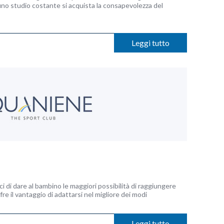
 uno studio costante si acquista la consapevolezza del
Leggi tutto
paci di dare al bambino le maggiori possibilità di raggiungere
fre il vantaggio di adattarsi nel migliore dei modi
Leggi tutto