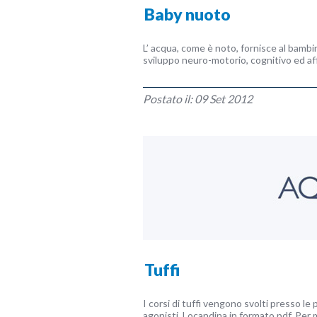
Baby nuoto
L’ acqua, come è noto, fornisce al bambin
sviluppo neuro-motorio, cognitivo ed aff
Postato il: 09 Set 2012
Tuffi
I corsi di tuffi vengono svolti presso le p
agonisti. Locandina in formato pdf. Per 