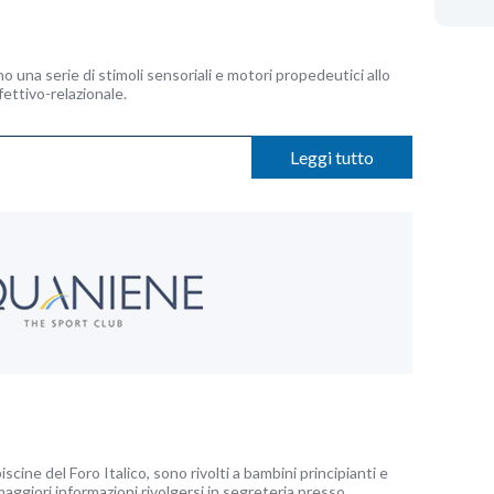
o una serie di stimoli sensoriali e motori propedeutici allo
ettivo-relazionale.
Leggi tutto
iscine del Foro Italico, sono rivolti a bambini principianti e
maggiori informazioni rivolgersi in segreteria presso