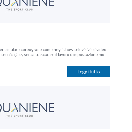
r simulare coreografie come negli show televisivi e i video
tecnica jazz, senza trascurare il lavoro d’impostazione mo
Leggi tutto