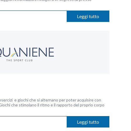
Leggi tutto
ercizi e giochi che si alternano per poter acquisire con
Giochi che stimolano il ritmo e il rapporto del proprio corpo
Leggi tutto