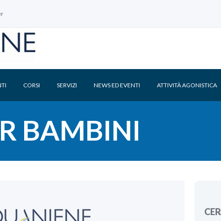
er
TI
CORSI
SERVIZI
NEWS ED EVENTI
ATTIVITÀ AGONISTICA
ER BAMBINI
CE