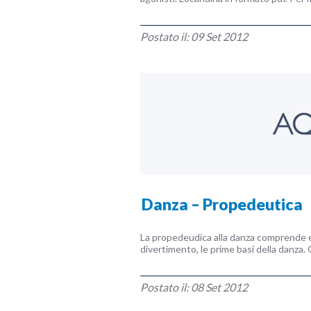
Postato il: 09 Set 2012
Danza – Propedeutica
La propedeudica alla danza comprende es
divertimento, le prime basi della danza. 
Postato il: 08 Set 2012