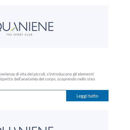
sperienza di vita dei piccoli, s’introducono gli elementi
ispetto dell’anatomia del corpo, scoprendo nello stes
Leggi tutto