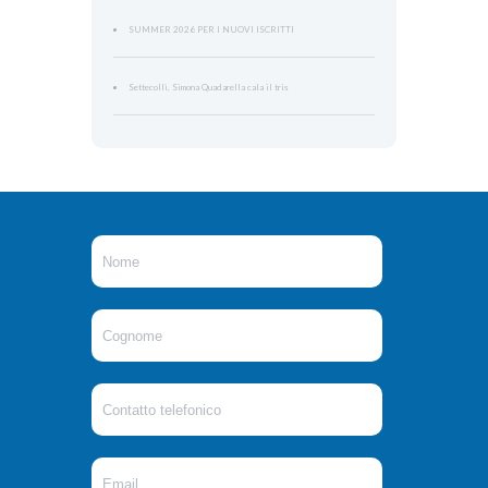
SUMMER 2026 PER I NUOVI ISCRITTI
Settecolli, Simona Quadarella cala il tris