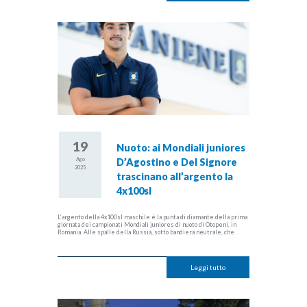
19
Nuoto: ai Mondiali juniores
Ago
D’Agostino e Del Signore
2025
trascinano all’argento la
4x100sl
L’argento della 4x100sl maschile è la punta di diamante della prima
giornata dei campionati Mondiali juniores di nuoto di Otopeni, in
Romania. Alle spalle della Russia, sotto bandiera neutrale, che
Leggi tutto