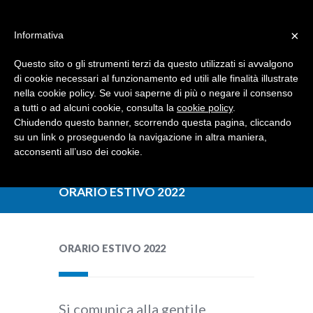
Dove siamo
Contattaci
I nostri partner
×
Informativa
Questo sito o gli strumenti terzi da questo utilizzati si avvalgono
di cookie necessari al funzionamento ed utili alle finalità illustrate
nella cookie policy. Se vuoi saperne di più o negare il consenso
a tutti o ad alcuni cookie, consulta la
cookie policy
.
Chiudendo questo banner, scorrendo questa pagina, cliccando
su un link o proseguendo la navigazione in altra maniera,
acconsenti all’uso dei cookie.
ORARIO ESTIVO 2022
ORARIO ESTIVO 2022
Si comunica alla gentile