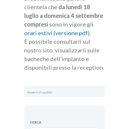
clientela che
da lunedì 18
luglio a domenica 4 settembre
compresi
sono in vigore gl
i
orari estivi (versione pdf).
È possibile consultarli sul
nostro sito, visualizzarli sulle
bacheche dell’impianto e
disponibili presso la reception.
Postato il: 15 Lug 2022
CERCA