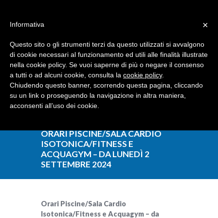
Dove siamo
Contattaci
I nostri partner
×
Informativa
Questo sito o gli strumenti terzi da questo utilizzati si avvalgono
di cookie necessari al funzionamento ed utili alle finalità illustrate
nella cookie policy. Se vuoi saperne di più o negare il consenso
a tutti o ad alcuni cookie, consulta la
cookie policy
.
Chiudendo questo banner, scorrendo questa pagina, cliccando
su un link o proseguendo la navigazione in altra maniera,
acconsenti all’uso dei cookie.
ORARI PISCINE/SALA CARDIO
ISOTONICA/FITNESS E
ACQUAGYM – DA LUNEDÌ 2
SETTEMBRE 2024
Orari Piscine/Sala Cardio
Isotonica/Fitness e Acquagym – da